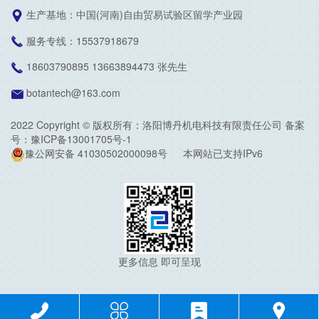
生产基地：中国(河南)自由贸易试验区留学产业园

服务专线：15537918679

18603790895 13663894473 张先生

botantech@163.com

2022 Copyright © 版权所有：洛阳博丹机电科技有限责任公司
备案
号：豫ICP备13001705号-1
豫公网安备 41030502000098号
本网站已支持IPv6
更多信息 即可呈现