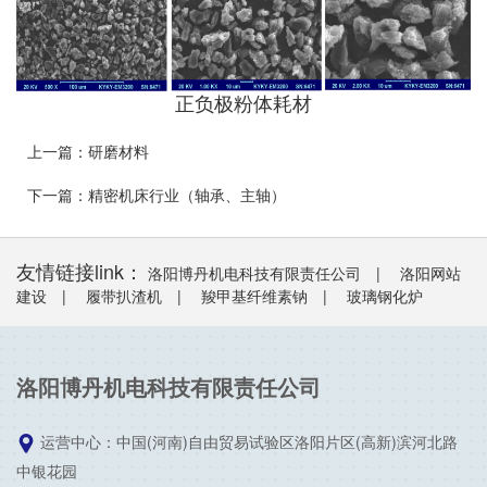
正负极粉体耗材
上一篇：
研磨材料
下一篇：
精密机床行业（轴承、主轴）
友情链接link：
洛阳博丹机电科技有限责任公司
|
洛阳网站
建设
|
履带扒渣机
|
羧甲基纤维素钠
|
玻璃钢化炉
洛阳博丹机电科技有限责任公司
运营中心：中国(河南)自由贸易试验区洛阳片区(高新)滨河北路

中银花园